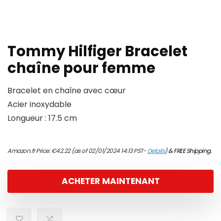
Tommy Hilfiger Bracelet
chaîne pour femme
Bracelet en chaîne avec cœur
Acier inoxydable
Longueur : 17.5 cm
Amazon.fr Price:
€
42.22
(as of 02/01/2024 14:13 PST-
Details
)
&
FREE Shipping
.
ACHETER MAINTENANT