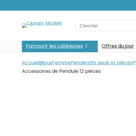
Search
for:
Parcourir les catégories
Offres du jour
Accueil
Bijoux
Femme
Pendentifs seuls et pièces
P
Accessoires de Pendule 12 pièces