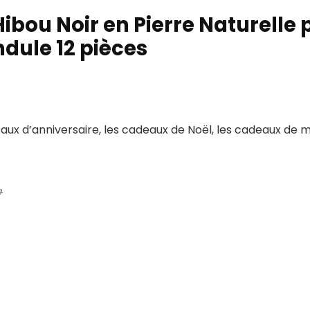
bou Noir en Pierre Naturelle 
ndule 12 pièces
eaux d’anniversaire, les cadeaux de Noël, les cadeaux de 
g
.