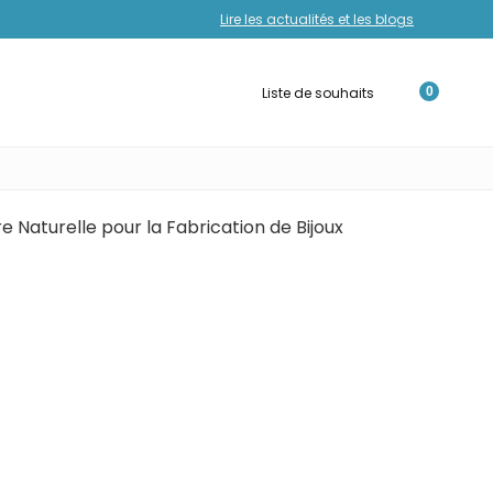
Lire les actualités et les blogs
Liste de souhaits
0
e Naturelle pour la Fabrication de Bijoux