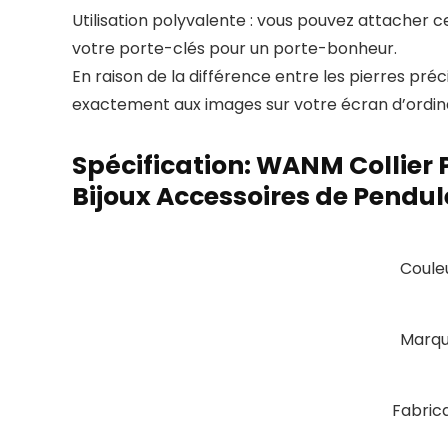
Utilisation polyvalente : vous pouvez attacher c
votre porte-clés pour un porte-bonheur.
En raison de la différence entre les pierres pré
exactement aux images sur votre écran d’ordinat
Spécification:
WANM Collier P
Bijoux Accessoires de Pendul
Coule
Marq
Fabric