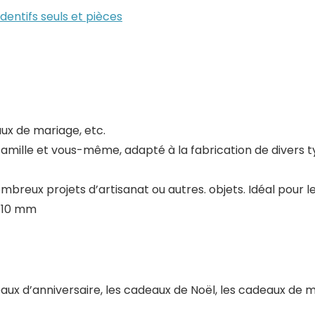
dentifs seuls et pièces
ux de mariage, etc.
mille et vous-même, adapté à la fabrication de divers type
mbreux projets d’artisanat ou autres. objets. Idéal pour les
= 10 mm
eaux d’anniversaire, les cadeaux de Noël, les cadeaux de 