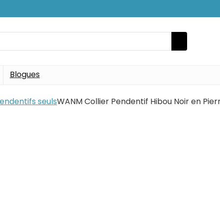
Blogues
endentifs seuls
WANM Collier Pendentif Hibou Noir en Pierr