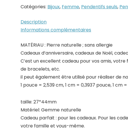
Catégories:
Bijoux
,
Femme
,
Pendentifs seuls
,
Pen
Description
Informations complémentaires
MATÉRIAU : Pierre naturelle ; sans allergie
Cadeaux d’anniversaire, cadeaux de Noël, cadea
C’est un excellent cadeau pour vos amis, votre fa
de bracelets, etc.
il peut également être utilisé pour réaliser de no
1 pouce = 2,539 cm, 1 cm = 0,3937 pouce, 1 cm 
taille: 27*44mm
Matériel: Gemme naturelle
Cadeau parfait : pour les cadeaux. Pour les cad
votre famille et vous-même.