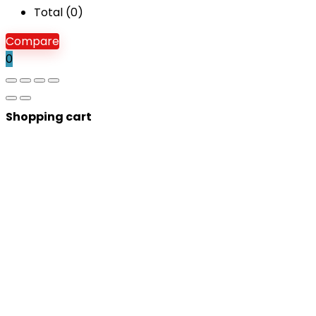
Total (
0
)
Compare
0
Shopping cart