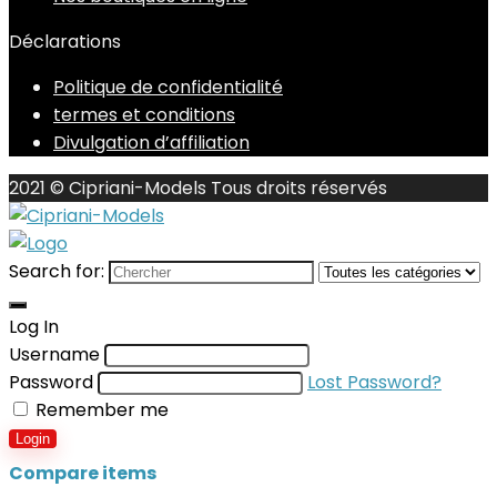
Déclarations
Politique de confidentialité
termes et conditions
Divulgation d’affiliation
2021 © Cipriani-Models Tous droits réservés
Search for:
Log In
Username
Password
Lost Password?
Remember me
Login
Compare items