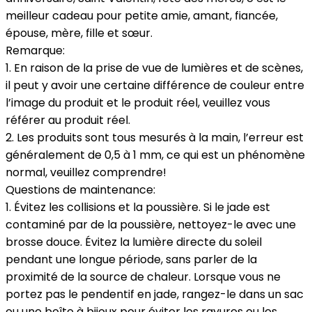
meilleur cadeau pour petite amie, amant, fiancée,
épouse, mère, fille et sœur.
Remarque:
1. En raison de la prise de vue de lumières et de scènes,
il peut y avoir une certaine différence de couleur entre
l’image du produit et le produit réel, veuillez vous
référer au produit réel.
2. Les produits sont tous mesurés à la main, l’erreur est
généralement de 0,5 à 1 mm, ce qui est un phénomène
normal, veuillez comprendre!
Questions de maintenance:
1. Évitez les collisions et la poussière. Si le jade est
contaminé par de la poussière, nettoyez-le avec une
brosse douce. Évitez la lumière directe du soleil
pendant une longue période, sans parler de la
proximité de la source de chaleur. Lorsque vous ne
portez pas le pendentif en jade, rangez-le dans un sac
ou une boîte à bijoux pour éviter les rayures ou les