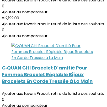
Ajouter aux favoris
Produit retiré de la liste des souhaits
0
Ajouter au comparateur
€
2,199.00
Ajouter aux favoris
Produit retiré de la liste des souhaits
0
Ajouter au comparateur
C·QUAN CHI Bracelet D’amitié Pour
Femmes Bracelet Réglable Bijoux
Bracelets En Corde Tressée à La Main
Ajouter aux favoris
Produit retiré de la liste des souhaits
0
Ajouter au comparateur