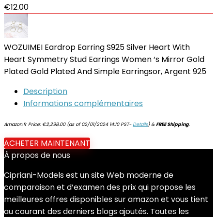
€
12.00
WOZUIMEI Eardrop Earring S925 Silver Heart With
Heart Symmetry Stud Earrings Women ‘s Mirror Gold
Plated Gold Plated And Simple Earringsor, Argent 925
Description
Informations complémentaires
Amazon.fr Price:
€
2,298.00
(as of 02/01/2024 14:10 PST-
Details
)
&
FREE Shipping
.
ACHETER MAINTENANT
À propos de nous
Cipriani-Models est un site Web moderne de
comparaison et d’examen des prix qui propose les
meilleures offres disponibles sur amazon et vous tient
au courant des derniers blogs ajoutés. Toutes les