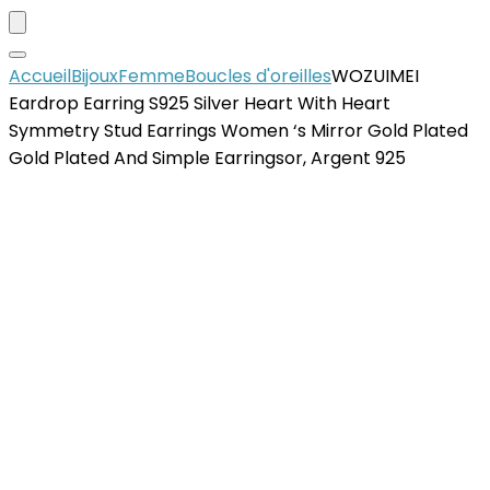
Accueil
Bijoux
Femme
Boucles d'oreilles
WOZUIMEI
Eardrop Earring S925 Silver Heart With Heart
Symmetry Stud Earrings Women ‘s Mirror Gold Plated
Gold Plated And Simple Earringsor, Argent 925