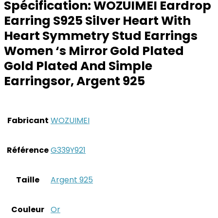
Spécification:
WOZUIMEI Eardrop
Earring S925 Silver Heart With
Heart Symmetry Stud Earrings
Women ‘s Mirror Gold Plated
Gold Plated And Simple
Earringsor, Argent 925
Fabricant
‎WOZUIMEI
Référence
‎G339Y921
Taille
‎Argent 925
Couleur
‎Or