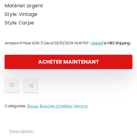
Matériel: argent
Style: Vintage
Style: Carpe
Amazon.fr Price:
€
26.71
(as of 02/01/2024 14:16 PST-
Details
)
&
FREE Shipping
.
ACHETER MAINTENANT
Catégories:
Bijoux
,
Boucles d'oreilles
,
Femme
Description