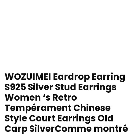
WOZUIMEI Eardrop Earring
S925 Silver Stud Earrings
Women ‘s Retro
Tempérament Chinese
Style Court Earrings Old
Carp SilverComme montré