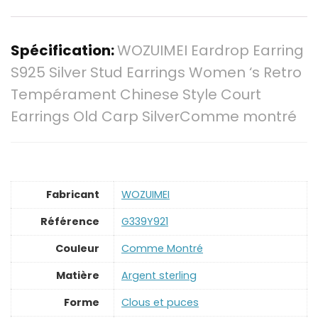
Spécification:
WOZUIMEI Eardrop Earring
S925 Silver Stud Earrings Women ‘s Retro
Tempérament Chinese Style Court
Earrings Old Carp SilverComme montré
Fabricant
‎WOZUIMEI
Référence
‎G339Y921
Couleur
‎Comme Montré
Matière
‎Argent sterling
Forme
‎Clous et puces