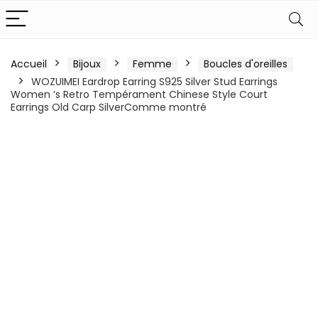
Accueil
Bijoux
Femme
Boucles d'oreilles
WOZUIMEI Eardrop Earring S925 Silver Stud Earrings
Women ‘s Retro Tempérament Chinese Style Court
Earrings Old Carp SilverComme montré