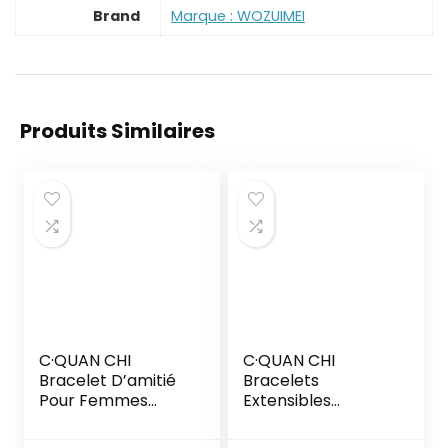
Brand
Marque : WOZUIMEI
Produits Similaires
C·QUAN CHI
C·QUAN CHI
Bracelet D’amitié
Bracelets
Pour Femmes
Extensibles
Bracelet Réglable
Classiques Pour
Bijoux Bracelets En
Femmes Bracelets