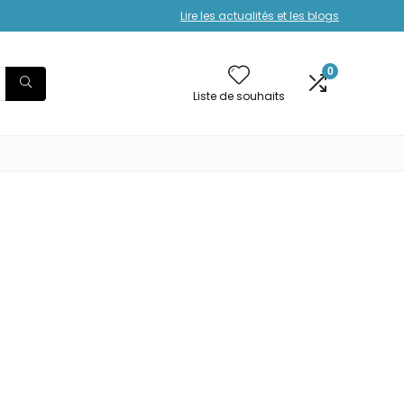
Lire les actualités et les blogs
0
Liste de souhaits