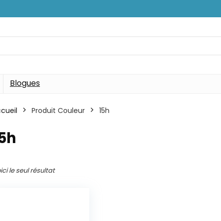
Blogues
cueil
Produit Couleur
15h
15h
ici le seul résultat