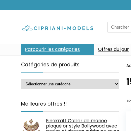
Search
for:
Parcourir les catégories
Offres du jour
Catégories de produits
Ac
Vo
Meilleures offres !!
Finekraft Collier de mariée
plaqué or style Bollywood avec