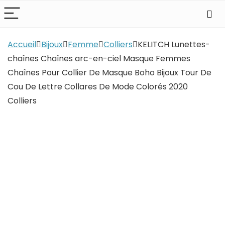
Accueil
Bijoux
Femme
Colliers
KELITCH Lunettes-
chaînes Chaînes arc-en-ciel Masque Femmes
Chaînes Pour Collier De Masque Boho Bijoux Tour De
Cou De Lettre Collares De Mode Colorés 2020
Colliers