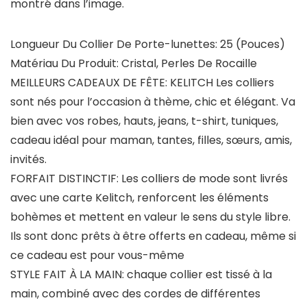
montré dans l’image.
Longueur Du Collier De Porte-lunettes: 25 (Pouces)
Matériau Du Produit: Cristal, Perles De Rocaille
MEILLEURS CADEAUX DE FÊTE: KELITCH Les colliers
sont nés pour l’occasion à thème, chic et élégant. Va
bien avec vos robes, hauts, jeans, t-shirt, tuniques,
cadeau idéal pour maman, tantes, filles, sœurs, amis,
invités.
FORFAIT DISTINCTIF: Les colliers de mode sont livrés
avec une carte Kelitch, renforcent les éléments
bohèmes et mettent en valeur le sens du style libre.
Ils sont donc prêts à être offerts en cadeau, même si
ce cadeau est pour vous-même
STYLE FAIT À LA MAIN: chaque collier est tissé à la
main, combiné avec des cordes de différentes