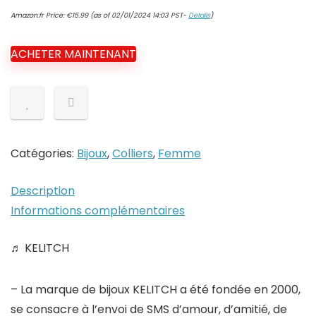
Amazon.fr Price:
€
15.99
(as of 02/01/2024 14:03 PST-
Details
)
ACHETER MAINTENANT
Catégories:
Bijoux
,
Colliers
,
Femme
Description
Informations complémentaires
♬ KELITCH
– La marque de bijoux KELITCH a été fondée en 2000,
se consacre à l’envoi de SMS d’amour, d’amitié, de