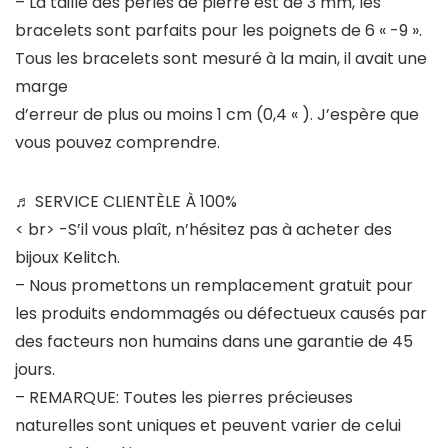
– La taille des perles de pierre est de 3 mm, les
bracelets sont parfaits pour les poignets de 6 « -9 ».
Tous les bracelets sont mesuré à la main, il avait une
marge
d’erreur de plus ou moins 1 cm (0,4 « ). J’espère que
vous pouvez comprendre.
♬ SERVICE CLIENTÈLE ​​À 100%
< br> -S’il vous plaît, n’hésitez pas à acheter des
bijoux Kelitch.
– Nous promettons un remplacement gratuit pour
les produits endommagés ou défectueux causés par
des facteurs non humains dans une garantie de 45
jours.
– REMARQUE: Toutes les pierres précieuses
naturelles sont uniques et peuvent varier de celui